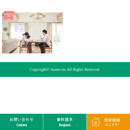
Copyright© house-ou All Rights Reserved.
お問い合わせ
資料請求
売却相談
はこちら!
Contact
Request