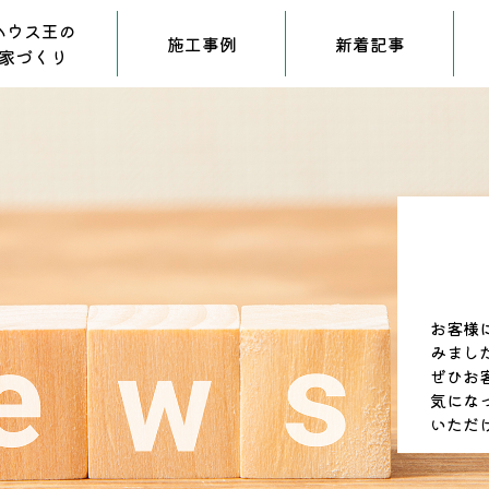
ハウス王の
施工事例
新着記事
家づくり
お客様
みまし
ぜひお
気にな
いただ