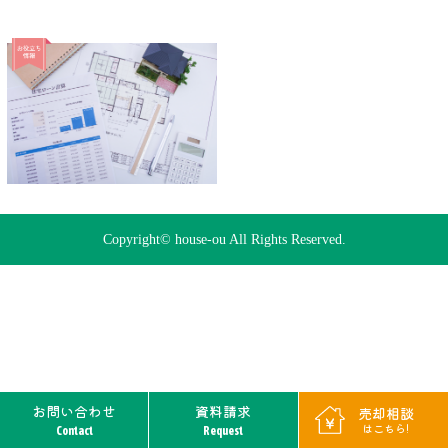
Copyright© house-ou All Rights Reserved.
お問い合わせ
資料請求
売却相談
はこちら!
Contact
Request