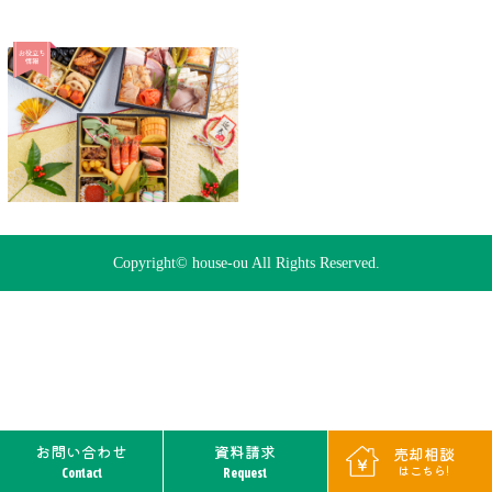
Copyright© house-ou All Rights Reserved.
お問い合わせ
資料請求
売却相談
はこちら!
Contact
Request