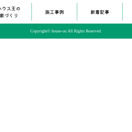
ハウス王の
施工事例
新着記事
家づくり
Copyright© house-ou All Rights Reserved.