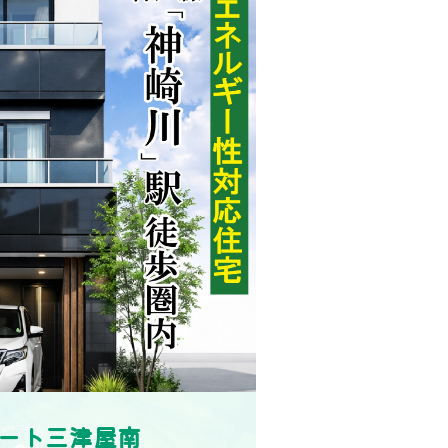
ート三津屋南