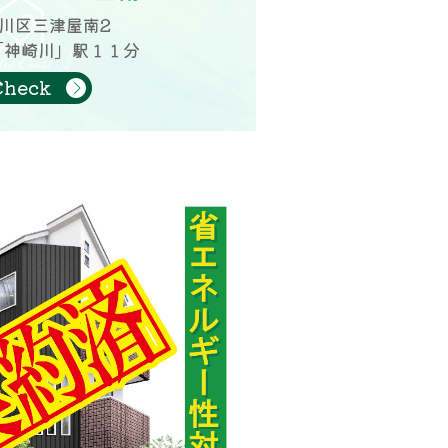
川区三津屋南2
「神崎川」駅１１分
Check