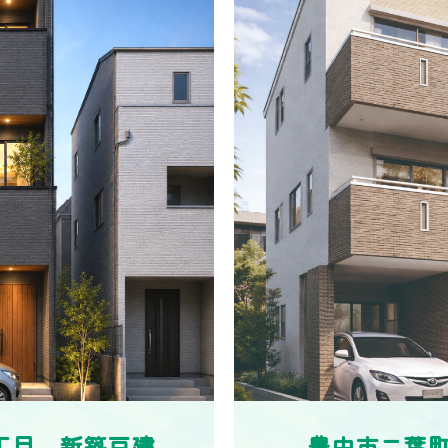
丁目 新築戸建
豊中市二葉町