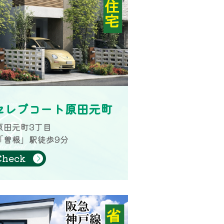
セレブコート原田元町
原田元町3丁目
「曽根」駅徒歩9分
Check