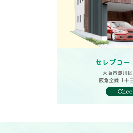
セレブコー
大阪市淀川区
阪急全線「十三
Chec