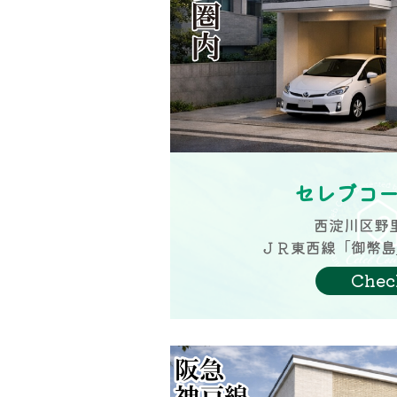
セレブコ
西淀川区野
ＪＲ東西線「御幣島
Chec