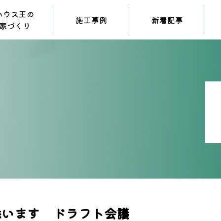
ハウス王の
施工事例
新着記事
家づくり
添います ドラフト会議