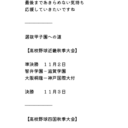
最後まであきらめない気持ち
応援していきたいですね
――――――
選抜甲子園への道
【高校野球近畿秋季大会】
準決勝 １１月２日
智弁学園－滋賀学園
大阪桐蔭ー神戸国際大付
決勝 １１月３日
――――――
【高校野球四国秋季大会】