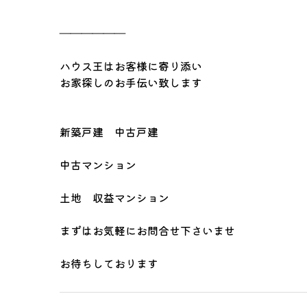
――――――
ハウス王はお客様に寄り添い
お家探しのお手伝い致します
新築戸建 中古戸建
中古マンション
土地 収益マンション
まずはお気軽にお問合せ下さいませ
お待ちしております