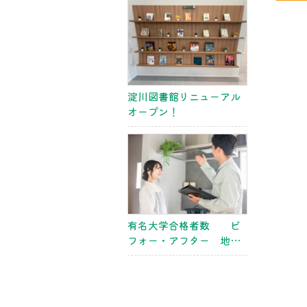
会・近畿大会 関大
淀川図書館リニューアル
オープン！
有名大学合格者数 ビ
フォー・アフター 地方
大会