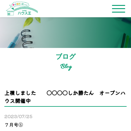
ブログ
Blog
上棟しました 〇〇〇〇しか勝たん オープンハ
ウス開催中
2023/07/25
７月号⑤