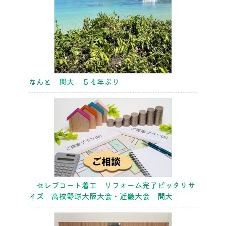
なんと 関大 ５４年ぶり
セレブコート着工 リフォーム完了ピッタリサ
イズ 高校野球大阪大会・近畿大会 関大