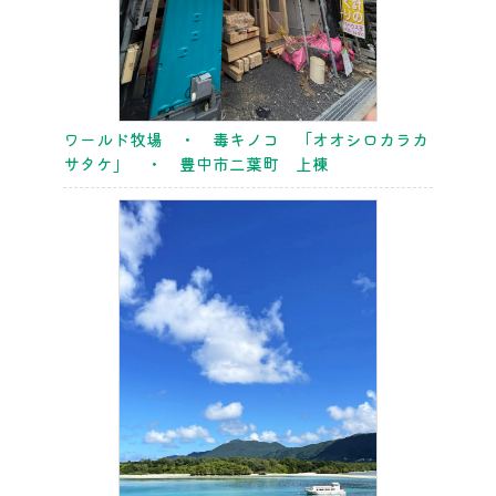
ワールド牧場 ・ 毒キノコ 「オオシロカラカ
サタケ」 ・ 豊中市二葉町 上棟