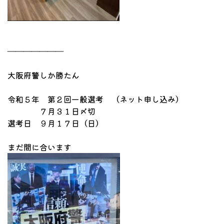
―――――――
大阪府警しか勝たん
令和５年 第２回一般選考 （ネット申し込み）
７月３１日〆切
選考日 ９月１７日（日）
まだ間に合います