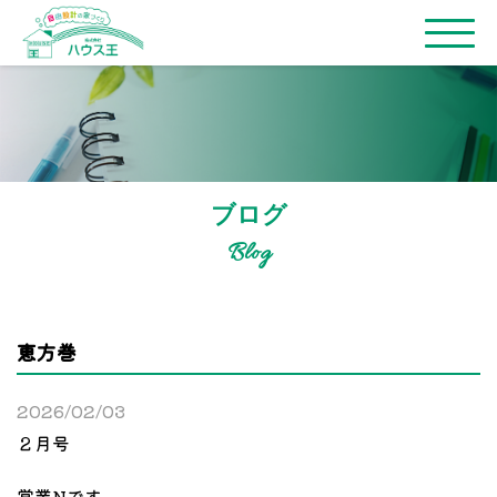
ブログ
Blog
恵方巻
2026/02/03
２月号
営業Nです