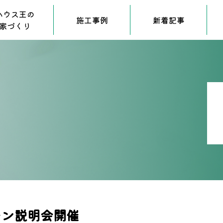
ハウス王の
施工事例
新着記事
家づくり
ーン説明会開催