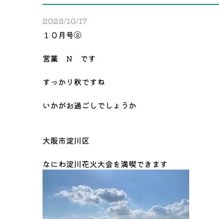
2023/10/17
１０月号②
営業 N です
すっかり秋ですね
いかがお過ごしでしょうか
大阪市淀川区
なにわ淀川花火大会を満喫できます