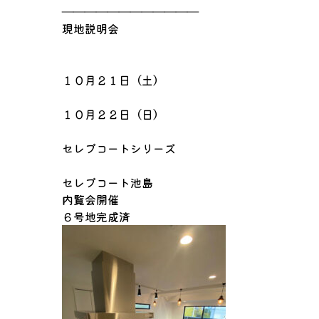
――――――――――――
現地説明会
１０月２１日（土）
１０月２２日（日）
セレブコートシリーズ
セレブコート池島
内覧会開催
６号地完成済