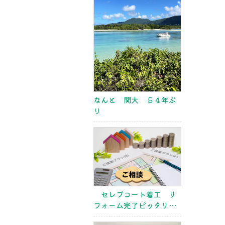
なんと 関大 ５４年ぶ
り
セレブコート着工 リ
フォーム完了ピッタリサ
イズ 高校野球大阪大