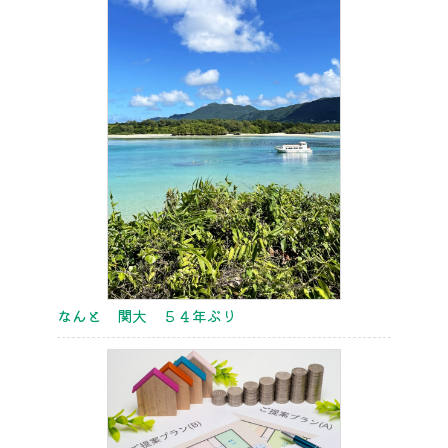
なんと 関大 ５４年ぶり