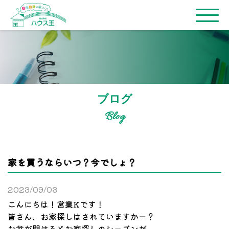
ブログ
Blog
家を買うならいつ？今でしょ？
2023/09/03
こんにちは！営業Kです！
皆さん、お家探しはされていますかー？
お盆が開けるとお家探しのシーズンが