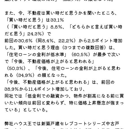
また、今、不動産は買い時だと思うかを聞いたところ、
「買い時だと思う」は33.1％
（「買い時だと思う」8.8％、「どちらかと言えば買い時
だと思う」24.3％）で
前回の30.6％（同8.4％、22.2％）から2.5ポイント増加
した。買い時だと思う理由（3つまでの複数回答）は、
「住宅ローンの金利が低水準」（60.5％）が最多で次い
で「今後、不動産価格が上がると思われる」
（50.3％）、「今後、住宅ローンの金利が上がると思わ
れる（34.9％）の順となった。
「今後、不動産価格が上がると思われる」は、前回の
38.9％から11.4ポイント増加しており、
同社では「低金利での融資かつ、物件が割高になる前に買
いたい傾向は前回と変わらず、特に価格上昇懸念が強まっ
ている」としている。
弊社ハウス王では新築戸建セレブコートシリーズ中古戸