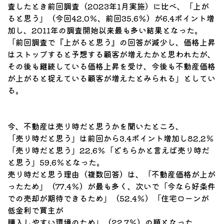
査したとき前回調査（2023年1月実施）に比べ、「上が
ると思う」（今回42.0％、前回35.6％）が6.4ポイント増
加し、2011年の調査開始以来最も多い結果となった。
「前回調査で『上がると思う』の回答が減少し、価格上昇
はストップすると予想する顧客が増えたかと思われたが、
その後も継続している価格上昇を受け、今後も不動産価格
が上がると捉えている顧客が増えたとみられる」としてい
る。
今、不動産は売り時だと思うかを聞いたところ、
「売り時だと思う」は前回から3.4ポイント増加し82.2％
「売り時だと思う」22.6％「どちらかと言えば売り時だ
と思う」59.6％となった。
売り時だと思う理由（複数回答）は、「不動産価格が上が
ったため」（77.4％）が最も多く、次いで「今なら好条件
での売却が期待できるため」（52.4％）「住宅ローンが
低金利で買主が
購入しやすい環境のため」（22.7％）の順となった。